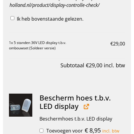
holland.nl/product/display-controlle-check/
Ik heb bovenstaande gelezen.
1x
5 standen 36V LED display t.b.v.
€29,00
ombouwset (Soldeer versie)
Subtotaal
€29,00
incl. btw
Bescherm hoes t.b.v.
LED display
Beschermhoes t.b.v. LED display
€
8,95
Toevoegen voor
incl. btw