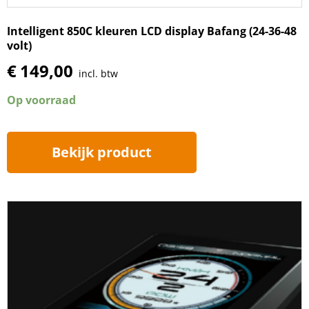
Intelligent 850C kleuren LCD display Bafang (24-36-48
volt)
€
149,00
incl. btw
Op voorraad
Bekijk product