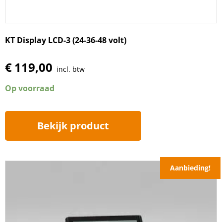
KT Display LCD-3 (24-36-48 volt)
€
119,00
incl. btw
Op voorraad
Bekijk product
Aanbieding!