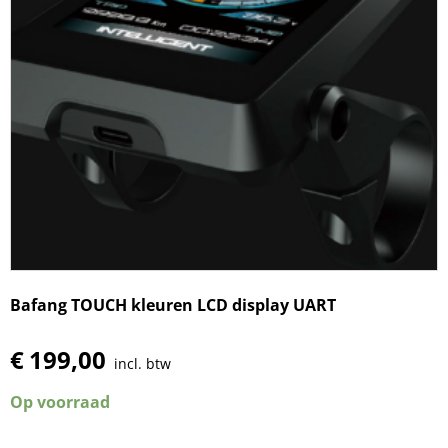
Bafang TOUCH kleuren LCD display UART
€
199,00
incl. btw
Op voorraad