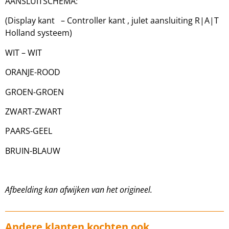
AANSLUITSCHEMA:
(Display kant – Controller kant , julet aansluiting R|A|T
Holland systeem)
WIT – WIT
ORANJE-ROOD
GROEN-GROEN
ZWART-ZWART
PAARS-GEEL
BRUIN-BLAUW
Afbeelding kan afwijken van het origineel.
Andere klanten kochten ook