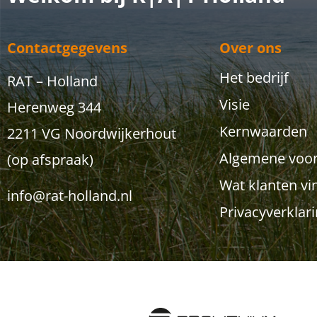
Contactgegevens
Over ons
Het bedrijf
RAT – Holland
Visie
Herenweg 344
Kernwaarden
2211 VG Noordwijkerhout
Algemene voo
(op afspraak)
Wat klanten vi
info@rat-holland.nl
Privacyverklar