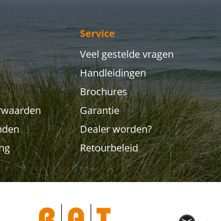
Service
Veel gestelde vragen
Handleidingen
Brochures
rwaarden
Garantie
nden
Dealer worden?
ing
Retourbeleid