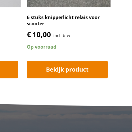
6 stuks knipperlicht relais voor
scooter
€
10,00
incl. btw
Op voorraad
Bekijk product