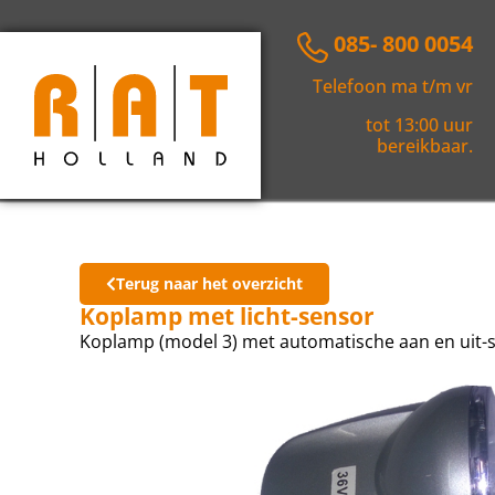
085- 800 0054
Telefoon ma t/m vr
tot 13:00 uur
bereikbaar.
Terug naar het overzicht
Koplamp met licht-sensor
Koplamp (model 3) met automatische aan en uit-s