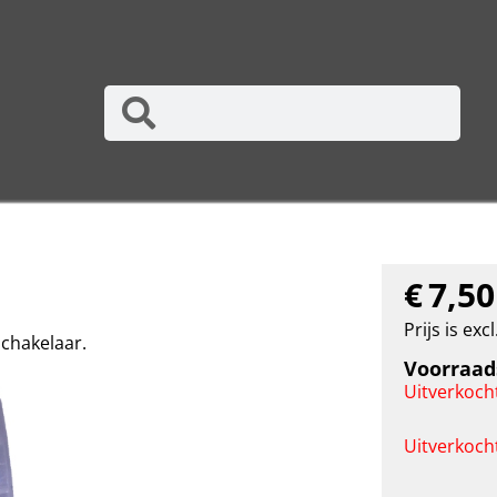
€
7,50
Prijs is exc
chakelaar.
Voorraad
Uitverkoch
Uitverkoch