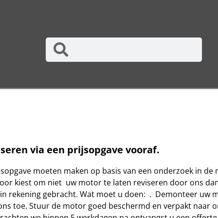
seren via een prijsopgave vooraf.
 prijsopgave moeten maken op basis van een onderzoek in de 
oor kiest om niet uw motor te laten reviseren door ons dan
 in rekening gebracht. Wat moet u doen: . Demonteer uw mot
 ons toe. Stuur de motor goed beschermd en verpakt naar 
rachten we binnen 5 werkdagen na ontvangst u een offerte 