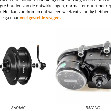
ogte houden van de ontwikkelingen, normaliter duurt het re
ijn. Het kan voorkomen dat we een week extra nodig hebbe
sie ga naar
veel gestelde vragen.
BAFANG
BAFANG