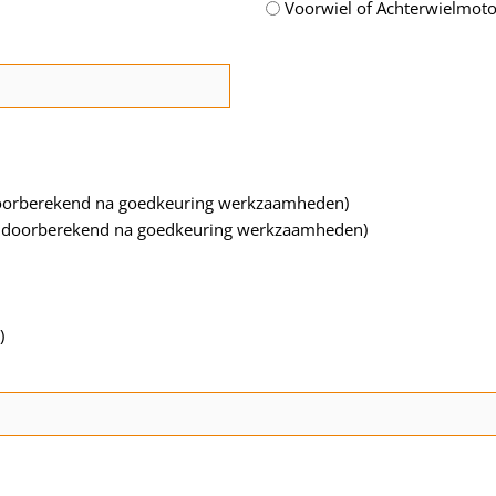
Voorwiel of Achterwielmoto
 doorberekend na goedkeuring werkzaamheden)
iet doorberekend na goedkeuring werkzaamheden)
)