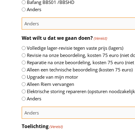
Bafang BBS01 /BBSHD
Anders
Wat wilt u dat we gaan doen?
(Vereist)
Volledige lager-revisie tegen vaste prijs (lagers)
Revisie na onze beoordeling, kosten 75 euro (niet
Reparatie na onze beoordeling, kosten 75 euro (n
Alleen een technische beoordeling (kosten 75 euro)
Upgrade van mijn motor
Alleen Riem vervangen
Elektrische storing repareren (opsturen noodzakelijk
Anders
Toelichting
(Vereist)