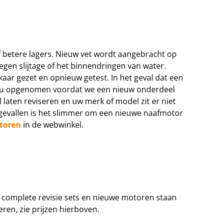
of betere lagers. Nieuw vet wordt aangebracht op
gen slijtage of het binnendringen van water.
ar gezet en opnieuw getest. In het geval dat een
met u opgenomen voordat we een nieuw onderdeel
laten reviseren en uw merk of model zit er niet
 gevallen is het slimmer om een nieuwe naafmotor
toren
in de webwinkel.
complete revisie sets en nieuwe motoren staan
oeren, zie prijzen hierboven.