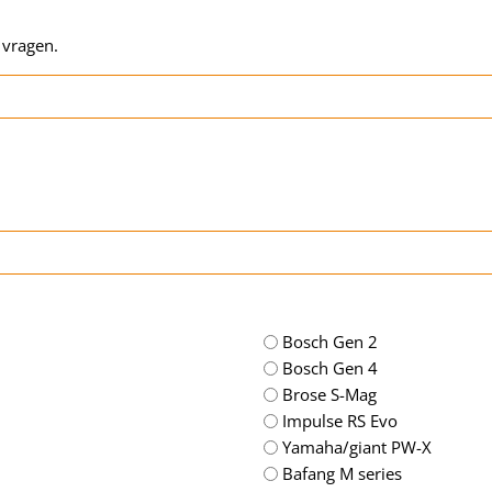
 vragen.
Bosch Gen 2
Bosch Gen 4
Brose S-Mag
Impulse RS Evo
Yamaha/giant PW-X
Bafang M series