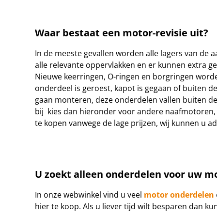
Waar bestaat een motor-revisie uit?
In de meeste gevallen worden alle lagers van de a
alle relevante oppervlakken en er kunnen extra g
Nieuwe keerringen, O-ringen en borgringen worde
onderdeel is geroest, kapot is gegaan of buiten 
gaan monteren, deze onderdelen vallen buiten de 
bij kies dan hieronder voor andere naafmotoren,
te kopen vanwege de lage prijzen, wij kunnen u a
U zoekt alleen onderdelen voor uw m
In onze webwinkel vind u veel
motor
onderdelen
hier te koop.
Als u liever tijd wilt besparen dan k