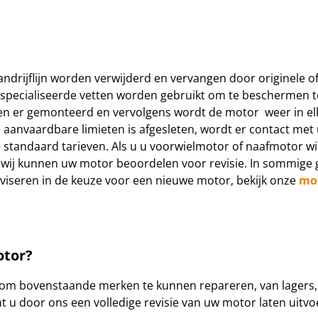
andrijflijn worden verwijderd en vervangen door originele 
especialiseerde vetten worden gebruikt om te beschermen te
n er gemonteerd en vervolgens wordt de motor weer in elka
de aanvaardbare limieten is afgesleten, wordt er contact 
standaard tarieven. Als u u voorwielmotor of naafmotor wil 
 wij kunnen uw motor beoordelen voor revisie. In sommige
dviseren in de keuze voor een nieuwe motor, bekijk onze
mo
otor?
om bovenstaande merken te kunnen repareren, van lagers, 
unt u door ons een volledige revisie van uw motor laten uitv