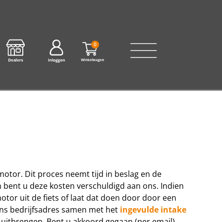
0
motor. Dit proces neemt tijd in beslag en de
 bent u deze kosten verschuldigd aan ons. Indien
or uit de fiets of laat dat doen door door een
ons bedrijfsadres samen met het
ingevulde intake
uitbrengen. Bent u akkoord gegaan (per email)