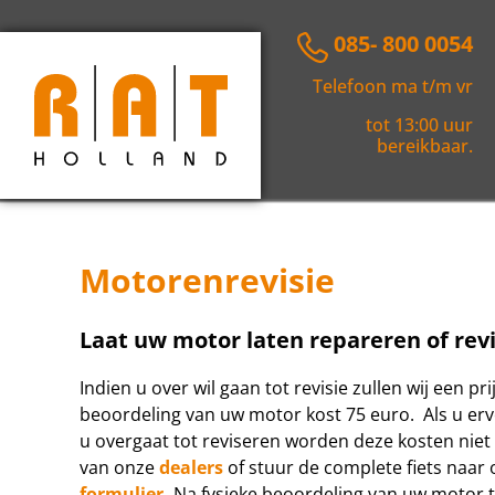
085- 800 0054
Telefoon ma t/m vr
tot 13:00 uur
bereikbaar.
Motorenrevisie
Laat uw motor laten repareren of revi
Indien u over wil gaan tot revisie zullen wij een
beoordeling van uw motor kost 75 euro. Als u erv
u overgaat tot reviseren worden deze kosten niet
van onze
dealers
of stuur de complete fiets naar
formulier.
Na fysieke beoordeling van uw motor t