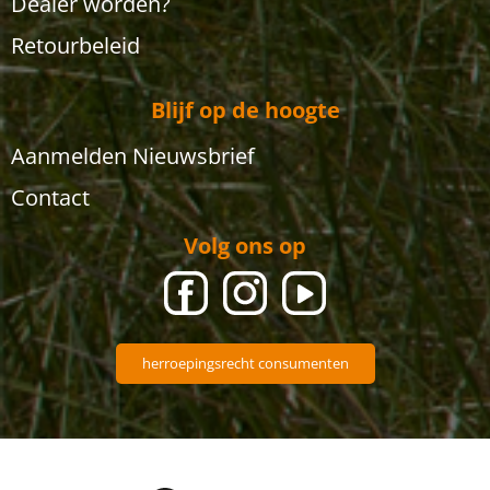
Dealer worden?
Retourbeleid
Blijf op de hoogte
Aanmelden Nieuwsbrief
Contact
Volg ons op
herroepingsrecht consumenten