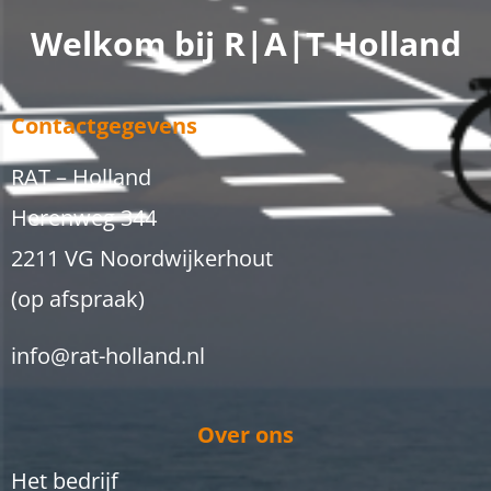
Welkom bij R|A|T Holland
Contactgegevens
RAT – Holland
Herenweg 344
2211 VG Noordwijkerhout
(op afspraak)
info@rat-holland.nl
Over ons
Het bedrijf