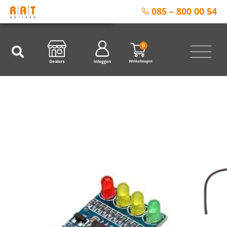
085 – 800 00 54
0