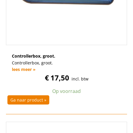
Controllerbox, groot.
Controllerbox, groot.
lees meer »
€
17,50
incl. btw
Op voorraad
Ga naar product »