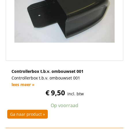
Controllerbox t.b.v. ombouwset 001
Controllerbox t.b.v. ombouwset 001
lees meer »
€
9,50
incl. btw
Op voorraad
Ga naar product »