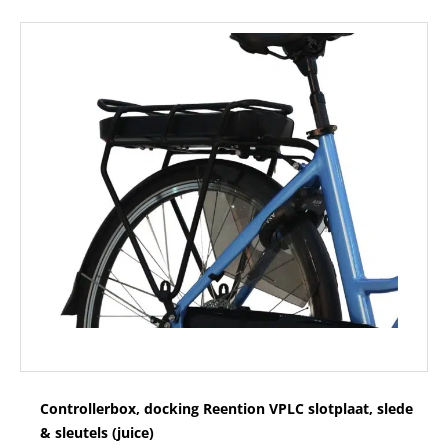
Controllerbox, docking Reention VPLC slotplaat, slede
& sleutels (juice)