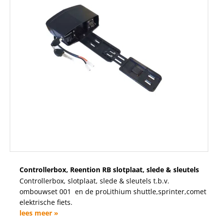
Controllerbox, Reention RB slotplaat, slede & sleutels
Controllerbox, slotplaat, slede & sleutels t.b.v.
ombouwset 001 en de proLithium shuttle,sprinter,comet
elektrische fiets.
lees meer »