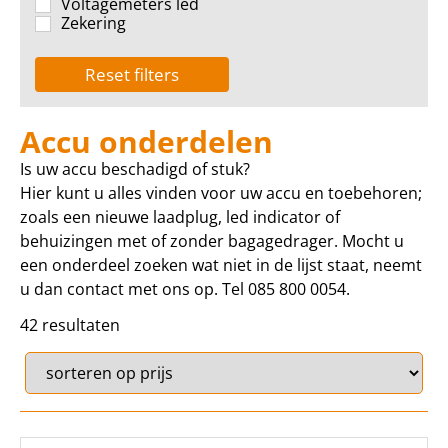
Voltagemeters led
Zekering
Reset filters
Accu onderdelen
Is uw accu beschadigd of stuk?
Hier kunt u alles vinden voor uw accu en toebehoren;
zoals een nieuwe laadplug, led indicator of
behuizingen met of zonder bagagedrager. Mocht u
een onderdeel zoeken wat niet in de lijst staat, neemt
u dan contact met ons op. Tel 085 800 0054.
42
Sort Products