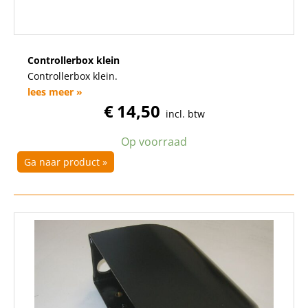
Controllerbox klein
Controllerbox klein.
lees meer »
€
14,50
incl. btw
Op voorraad
Ga naar product »