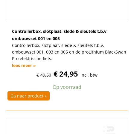
Controllerbox, slotplaat, slede & sleutels t.b.v
ombouwset 001 en 005
Controllerbox, slotplaat, slede & sleutels t.b.v.
ombouwset 001, 003 en 005 en de proLithium BlackSwan
Pro elektrische fiets.
lees meer »
€
24,95
€
49,50
incl. btw
Op voorraad
Ga naar product »