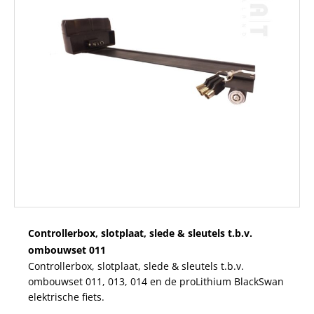
Controllerbox, slotplaat, slede & sleutels t.b.v.
ombouwset 011
Controllerbox, slotplaat, slede & sleutels t.b.v.
ombouwset 011, 013, 014 en de proLithium BlackSwan
elektrische fiets.