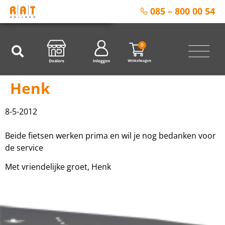
085 – 800 00 54
0
Henk
8-5-2012
Beide fietsen werken prima en wil je nog bedanken voor
de service
Met vriendelijke groet, Henk